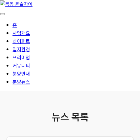
홈
사업개요
하이퍼트
입지환경
프리미엄
커뮤니티
분양안내
분양뉴스
뉴스 목록