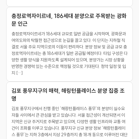
충정로역자이르네, 186세대 분양으로 주목받는 광화
문 인근
충정로역자이르네가 186세대 규모로 일반 공급을 시작하며, 광화문과
여의도와의 탁월한 접근성으로 눈길을 끌고 있다. 이 단지는 지하철 직
결로 서울 주요 지역으로의 이동이 편리하다. 분양 정보 및 공급 규모 충
정로역자이르네는 총 186세대가 일반 공급될 예정이다. 타입 구성은 다
양한 생활 양식을 지원하도록 설계되어 있으며, 분양가는 시장 상황을
반영한 경쟁력 있는 수준으로 책정될 것으로 기대된다. 청약 일정 및 입
지 […]
김포 풍무지구의 매력, 해링턴플레이스 분양 집중 조
명
김포 풍무지구에서 진행 중인 ‘해링턴플레이스 풍무’의 분양이 실수요
자들 사이에서 큰 관심을 받고 있습니다. 서울 접근성이 개선되면서 이
지역은 신규 주거지로 주목받고 있으며, 다양한 생활 인프라와 교통 여
건이 조화를 이루고 있습니다. 풍무지구 신규 분양 정보 ‘해링턴플레이
스 풍무’는 지하 3층에서 지상 29층까지 총 18개 동으로 이루어진 대단