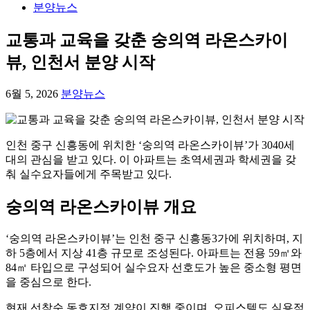
분양뉴스
교통과 교육을 갖춘 숭의역 라온스카이
뷰, 인천서 분양 시작
6월 5, 2026
분양뉴스
인천 중구 신흥동에 위치한 ‘숭의역 라온스카이뷰’가 3040세
대의 관심을 받고 있다. 이 아파트는 초역세권과 학세권을 갖
춰 실수요자들에게 주목받고 있다.
숭의역 라온스카이뷰 개요
‘숭의역 라온스카이뷰’는 인천 중구 신흥동3가에 위치하며, 지
하 5층에서 지상 41층 규모로 조성된다. 아파트는 전용 59㎡와
84㎡ 타입으로 구성되어 실수요자 선호도가 높은 중소형 평면
을 중심으로 한다.
현재 선착순 동호지정 계약이 진행 중이며, 오피스텔도 실용적