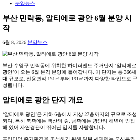
분양뉴스
부산 민락동, 알티에로 광안 6월 분양 시
작
6월 8, 2026
분양뉴스
부산 수영구 민락동에 위치한 하이퍼엔드 주거단지 ‘알티에로
광안’이 오는 6월 본격 분양에 들어갑니다. 이 단지는 총 366세
대 규모로, 전용면적 151㎡부터 191㎡까지 다양한 타입으로 구
성됩니다.
알티에로 광안 단지 개요
‘알티에로 광안’은 지하 6층에서 지상 27층까지의 규모로 조성
되며, 특히 북측에는 백산의 숲, 남측에는 광안리 해변이 인접
해 있어 자연경관이 뛰어난 입지를 자랑합니다.
프리미엄 주거환경을 조성하기 위해 일부 세대에는 오션뷰와