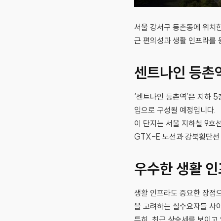
서울 강서구 등촌동에 위치한
근 편의성과 생활 인프라를 
센트나인 등촌
‘센트나인 등촌역’은 지하 5
입으로 구성될 예정입니다.
이 단지는 서울 지하철 9호
GTX-E 노선과 강북횡단선
우수한 생활 
생활 인프라도 중요한 장점으
을 고려하는 실수요자들 사이
특히, 최근 상승세를 보이고