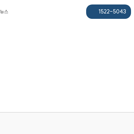
1522-5043
뉴스