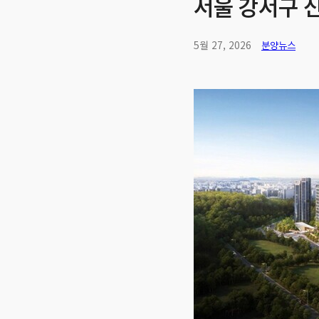
서울 강서구 
5월 27, 2026
분양뉴스