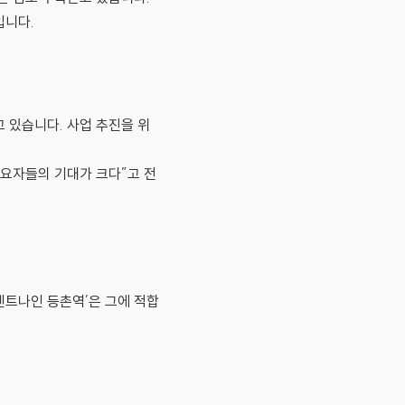
입니다.
 있습니다. 사업 추진을 위
요자들의 기대가 크다”고 전
센트나인 등촌역’은 그에 적합