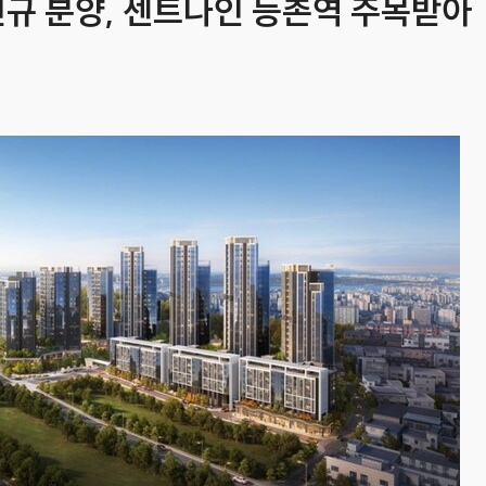
신규 분양, 센트나인 등촌역 주목받아