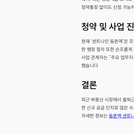
청약통장 없이도 신청 가능하
청약 및 사업 
현재 ‘센트나인 등촌역’은 
한 행정 절차 또한 순조롭게
사업 관계자는 “주요 업무지
했습니다.
결론
최근 부동산 시장에서 출퇴근
한 신규 공급 단지로 많은 
자세한 정보는
등촌역 센트