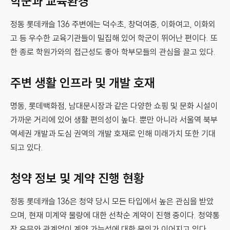
학군과 교육환경
정동 롯데캐슬 136 주변에는 덕수초, 창덕여중, 이화여고, 이화외
고 등 우수한 교육기관들이 밀집해 있어 학군이 뛰어난 편이다. 또
한 종로 학원가와의 접근성도 좋아 학부모들의 관심을 끌고 있다.
주변 생활 인프라 및 개발 호재
명동, 롯데백화점, 남대문시장과 같은 다양한 쇼핑 및 문화 시설이
가까운 거리에 있어 생활 편의성이 높다. 뿐만 아니라 서울역 북부
역세권 개발과 도심 권역의 개발 호재로 인해 미래가치 또한 기대
되고 있다.
청약 정보 및 계약 진행 현황
정동 롯데캐슬 136은 청약 당시 모든 타입에서 높은 관심을 받았
으며, 현재 미계약 물량에 대한 선착순 계약이 진행 중이다. 청약통
장 유무와 관계없이 계약 가능성에 대한 문의가 이어지고 있다.