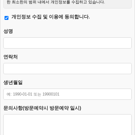
한 최소한의 범위 내에서 개인정보를 수집하고 있습니다.
2. 수집하는 개인정보의 항목.
개인정보 수집 및 이용에 동의합니다.
– 필수항목 : 이름, 연락처, 생년월일, 문의사항.
– 수집방법 : 웹사이트에 고객이 직접 입력.
성명
3. 개인정보의 처리 및 보유기간.
본 홈페이지는 개인정보 수집 및 이용목적이 달성된 후에는 해당 정보
를 지체 없이 파기합니다.
단, 다음의 정보에 대해서는 아래의 이유로 명시한 기간 동안 보존합니
연락처
다.
– 보존 항목 : 이름, 연락처, 생년월일, 문의사항.
– 보존 근거 : 소비자의 불만 또는 분쟁처리에 관한 기록.(전자상거래
등에서의 소비자보호에 관한 법률.)
생년월일
– 보존 기간 : 3년
4. 부동의에 따른 고지사항
위 개인정보 제공에 대해서 부동의할 수 있으나, 이 경우 게시판의 내
문의사항(방문예약시 방문예약 일시)
용 입력을 할 수 없어 관심고객 등록이 불가능합니다.